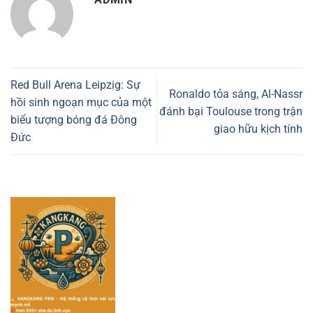
Red Bull Arena Leipzig: Sự
Ronaldo tỏa sáng, Al-Nassr
hồi sinh ngoạn mục của một
đánh bại Toulouse trong trận
biểu tượng bóng đá Đông
giao hữu kịch tính
Đức