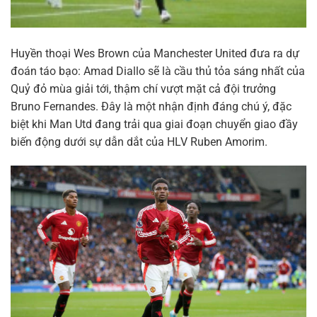
Huyền thoại Wes Brown của Manchester United đưa ra dự
đoán táo bạo: Amad Diallo sẽ là cầu thủ tỏa sáng nhất của
Quỷ đỏ mùa giải tới, thậm chí vượt mặt cả đội trưởng
Bruno Fernandes. Đây là một nhận định đáng chú ý, đặc
biệt khi Man Utd đang trải qua giai đoạn chuyển giao đầy
biến động dưới sự dẫn dắt của HLV Ruben Amorim.