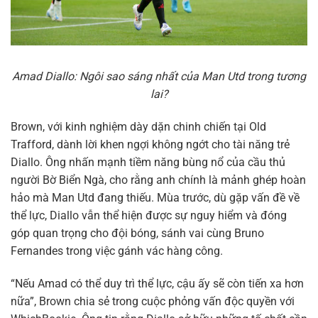
Amad Diallo: Ngôi sao sáng nhất của Man Utd trong tương
lai?
Brown, với kinh nghiệm dày dặn chinh chiến tại Old
Trafford, dành lời khen ngợi không ngớt cho tài năng trẻ
Diallo. Ông nhấn mạnh tiềm năng bùng nổ của cầu thủ
người Bờ Biển Ngà, cho rằng anh chính là mảnh ghép hoàn
hảo mà Man Utd đang thiếu. Mùa trước, dù gặp vấn đề về
thể lực, Diallo vẫn thể hiện được sự nguy hiểm và đóng
góp quan trọng cho đội bóng, sánh vai cùng Bruno
Fernandes trong việc gánh vác hàng công.
“Nếu Amad có thể duy trì thể lực, cậu ấy sẽ còn tiến xa hơn
nữa”, Brown chia sẻ trong cuộc phỏng vấn độc quyền với