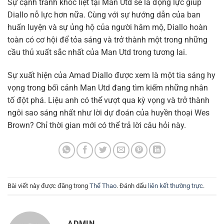
Sự cạnh tranh khốc liệt tại Man Utd sẽ là động lực giúp
Diallo nỗ lực hơn nữa. Cùng với sự hướng dẫn của ban
huấn luyện và sự ủng hộ của người hâm mộ, Diallo hoàn
toàn có cơ hội để tỏa sáng và trở thành một trong những
cầu thủ xuất sắc nhất của Man Utd trong tương lai.
Sự xuất hiện của Amad Diallo được xem là một tia sáng hy
vọng trong bối cảnh Man Utd đang tìm kiếm những nhân
tố đột phá. Liệu anh có thể vượt qua kỳ vọng và trở thành
ngôi sao sáng nhất như lời dự đoán của huyền thoại Wes
Brown? Chỉ thời gian mới có thể trả lời câu hỏi này.
Bài viết này được đăng trong
Thể Thao
. Đánh dấu
liên kết thường trực
.
ADMIN