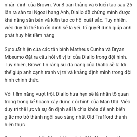
nhận định của Brown. Với 8 bàn thắng và 6 kiến tạo sau 26
lần ra sân tại Ngoại hạng Anh, Diallo đã chứng minh được
khả năng săn bàn và kiến tạo cơ hội xuất sắc. Tuy nhiên,
việc duy trì thể lực ổn định sẽ là yếu tố quyết định giúp anh
phát huy hết tiềm năng.
Sự xuất hiện của các tân binh Matheus Cunha và Bryan
Mbeumo đặt ra câu hỏi về vị trí của Diallo trong đội hình.
Tuy nhiên, Brown tin rằng sự đa năng của Diallo sẽ là lợi
thế giúp anh cạnh tranh vị trí và khẳng định mình trong đội
hình chính thức.
Với tiềm năng vượt trội, Diallo hứa hẹn sẽ là nhân tố quan
trọng trong kế hoạch xây dựng đội hình của Man Utd. Việc
duy trì thể lực và sự ổn định sẽ là chìa khóa để anh biến
giấc mơ trở thành ngôi sao sáng nhất Old Trafford thành
hiện thực.