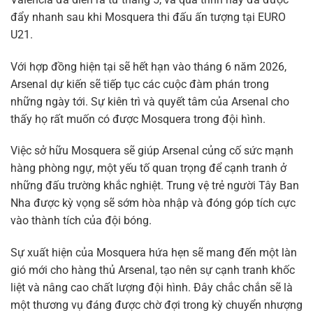
đẩy nhanh sau khi Mosquera thi đấu ấn tượng tại EURO
U21.
Với hợp đồng hiện tại sẽ hết hạn vào tháng 6 năm 2026,
Arsenal dự kiến sẽ tiếp tục các cuộc đàm phán trong
những ngày tới. Sự kiên trì và quyết tâm của Arsenal cho
thấy họ rất muốn có được Mosquera trong đội hình.
Việc sở hữu Mosquera sẽ giúp Arsenal củng cố sức mạnh
hàng phòng ngự, một yếu tố quan trọng để cạnh tranh ở
những đấu trường khắc nghiệt. Trung vệ trẻ người Tây Ban
Nha được kỳ vọng sẽ sớm hòa nhập và đóng góp tích cực
vào thành tích của đội bóng.
Sự xuất hiện của Mosquera hứa hẹn sẽ mang đến một làn
gió mới cho hàng thủ Arsenal, tạo nên sự cạnh tranh khốc
liệt và nâng cao chất lượng đội hình. Đây chắc chắn sẽ là
một thương vụ đáng được chờ đợi trong kỳ chuyển nhượng