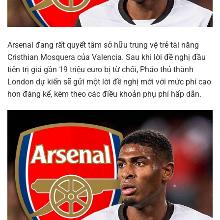
Arsenal đang rất quyết tâm sở hữu trung vệ trẻ tài năng
Cristhian Mosquera của Valencia. Sau khi lời đề nghị đầu
tiên trị giá gần 19 triệu euro bị từ chối, Pháo thủ thành
London dự kiến sẽ gửi một lời đề nghị mới với mức phí cao
hơn đáng kể, kèm theo các điều khoản phụ phí hấp dẫn.