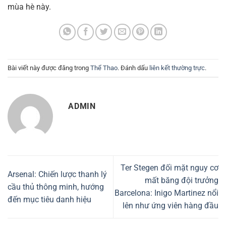
mùa hè này.
Bài viết này được đăng trong
Thể Thao
. Đánh dấu
liên kết thường trực
.
ADMIN
Ter Stegen đối mặt nguy cơ
Arsenal: Chiến lược thanh lý
mất băng đội trưởng
cầu thủ thông minh, hướng
Barcelona: Inigo Martinez nổi
đến mục tiêu danh hiệu
lên như ứng viên hàng đầu