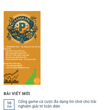
BÀI VIẾT MỚI
Cổng game cá cược đa dạng trò chơi cho trải
16
nghiệm giải trí toàn diện
Th4