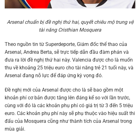
Arsenal chuẩn bị đề nghị thứ hai, quyết chiêu mộ trung vệ
tài năng Cristhian Mosquera
Theo nguồn tin từ Superdeporte, Giám đốc thể thao của
Arsenal, Andrea Berta, sẽ trực tiếp dẫn đầu đàm phán và
đưa ra lời đề nghị thứ hai này. Valencia được cho là muốn
thu về khoảng 25 triệu euro cho tài năng trẻ 21 tuổi này, và
Arsenal đang nỗ lực để đáp ứng kỳ vọng đó.
Đề nghị mới của Arsenal được cho là sẽ bao gồm một
khoản phí cơ bản được tăng lên đáng kể so với lần trước,
cùng với đó là các khoản phụ phí có giá trị từ 3 đến 5 triệu
euro. Các khoản phụ phí này sẽ phụ thuộc vào hiệu suất thi
đấu của Mosquera cũng như thành tích của Arsenal trong
mùa giải.