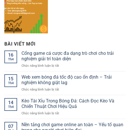
BÀI VIẾT MỚI
Cổng game cá cược đa dạng trò chơi cho trải
16
nghiệm giải trí toàn diện
Th4
ở
Chức năng bình luận bị tắt
Cổng
game
Web xem bóng đá tốc độ cao ổn định – Trải
15
cá
nghiệm không giật lag
Th4
cược
ở
Chức năng bình luận bị tắt
đa
Web
dạng
xem
Kèo Tài Xỉu Trong Bóng Đá: Cách Đọc Kèo Và
trò
14
bóng
chơi
Chiến Thuật Chơi Hiệu Quả
Th4
đá
cho
ở
Chức năng bình luận bị tắt
tốc
trải
Kèo
độ
nghiệm
Tài
Nền tảng chơi game online an toàn – Yếu tố quan
cao
giải
07
Xỉu
ổn
trí