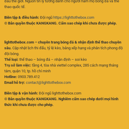
đầu thế giới. Nguồn tin lý tưởng dành cho người hâm mộ bóng đá và thể
thao quốc tế.
Biên tập & điều hành:
Đội ngũ
https://lighttothebox.com
© Bản quyền thuộc KANGKANG. Cấm sao chép khi chưa được phép.
lighttothebox.com – chuyên trang bóng đá & nhận định thể thao chuyên
sâu.
Cập nhật lịch thi đấu, tỷ lệ kèo, bảng xếp hạng và phân tích phong độ
đội bóng.
Thể loại:
thể thao – bóng đá – nhận định – soi kèo
Trụ sở làm việc:
tầng 4, tòa nhà viettel complex, 285 cách mạng tháng
tám, quận 10, tp. hồ chí minh
Hotline:
0903.789.412
Email hỗ trợ:
contact@lighttothebox.com
Biên tập & vận hành:
Đội ngũ lighttothebox.com
© Bản quyền thuộc KANGKANG. Nghiêm cấm sao chép dưới mọi hình
thức khi chưa được cho phép.