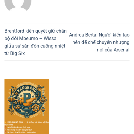
Brentford kiên quyết giữ chân
Andrea Berta: Người kiến tạo
bộ đôi Mbeumo – Wissa
nên đế chế chuyển nhượng
giữa sự săn đón cuồng nhiệt
mới của Arsenal
từ Big Six