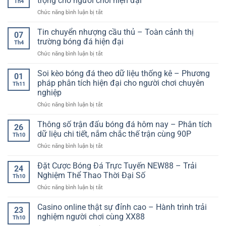
trọng cho người chơi hiện đại
Th4
Trong
định
toàn
ở
Chức năng bình luận bị tắt
Bóng
–
diện
Nền
Đá:
Trải
tảng
Tin chuyển nhượng cầu thủ – Toàn cảnh thị
Cách
nghiệm
07
chơi
Đọc
trường bóng đá hiện đại
không
Th4
game
Kèo
giật
ở
Chức năng bình luận bị tắt
online
Và
lag
Tin
an
Chiến
chuyển
Soi kèo bóng đá theo dữ liệu thống kê – Phương
toàn
Thuật
01
nhượng
–
pháp phân tích hiện đại cho người chơi chuyên
Chơi
Th11
cầu
Yếu
Hiệu
nghiệp
thủ
tố
Quả
ở
Chức năng bình luận bị tắt
–
quan
Soi
Toàn
trọng
kèo
cảnh
Thông số trận đấu bóng đá hôm nay – Phân tích
cho
26
bóng
thị
người
dữ liệu chi tiết, nắm chắc thế trận cùng 90P
Th10
đá
trường
chơi
ở
Chức năng bình luận bị tắt
theo
bóng
hiện
Thông
dữ
đá
đại
số
Đặt Cược Bóng Đá Trực Tuyến NEW88 – Trải
liệu
hiện
24
trận
thống
đại
Nghiệm Thể Thao Thời Đại Số
Th10
đấu
kê
ở
Chức năng bình luận bị tắt
bóng
–
Đặt
đá
Phương
Cược
Casino online thật sự đỉnh cao – Hành trình trải
hôm
pháp
23
Bóng
nay
nghiệm người chơi cùng XX88
phân
Th10
Đá
–
tích