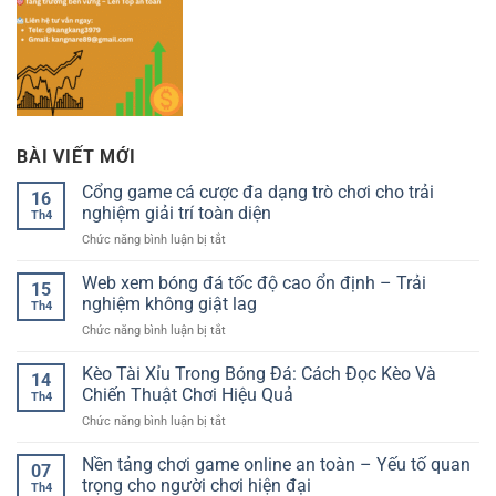
BÀI VIẾT MỚI
Cổng game cá cược đa dạng trò chơi cho trải
16
nghiệm giải trí toàn diện
Th4
ở
Chức năng bình luận bị tắt
Cổng
game
Web xem bóng đá tốc độ cao ổn định – Trải
15
cá
nghiệm không giật lag
Th4
cược
ở
Chức năng bình luận bị tắt
đa
Web
dạng
xem
Kèo Tài Xỉu Trong Bóng Đá: Cách Đọc Kèo Và
trò
14
bóng
chơi
Chiến Thuật Chơi Hiệu Quả
Th4
đá
cho
ở
Chức năng bình luận bị tắt
tốc
trải
Kèo
độ
nghiệm
Tài
Nền tảng chơi game online an toàn – Yếu tố quan
cao
giải
07
Xỉu
ổn
trọng cho người chơi hiện đại
trí
Th4
Trong