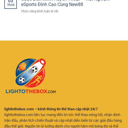
03
Kèo
quà
eSports Đỉnh Cao Cùng New88
Lời
Th10
Nhà
tri
Tại
ở
Chức năng bình luận bị tắt
Cái
ân
VVVWIN
Cược
Hôm
đặc
Liên
Nay
biệt
Minh
Jun88:
mỗi
Huyền
Phân
năm
Thoại
Tích
tại
–
Chuẩn,
C168tech
Trải
Cược
Nghiệm
Chuẩn,
eSports
Thắng
Đỉnh
Lớn
Cao
Cùng
Cùng
Chuyên
New88
Gia
lighttothebox.com – kênh thông tin thể thao cập nhật 24/7
lighttothebox.com liên tục mang đến tin tức thể thao nóng hổi, nhận định
trận đấu, phân tích chiến thuật và cập nhật diễn biến từ các giải đấu hàng
đầu thế giới. Nguồn tin lý tưởng dành cho người hâm mộ bóng đá và thể