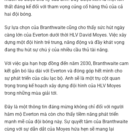
thất đáng kể đối với tham vọng củng cố hàng thủ của cả
hai đội bóng.
Sự lựa chọn của Branthwaite cũng cho thấy sức hút ngày
càng lớn của Everton dưới thời HLV David Moyes. Việc xây
dựng một đội hình trẻ trung, năng động và đầy khát vọng
đang thu hút sự chú ý của nhiều cầu thủ tài năng.
Với việc gia hạn hợp đồng đến năm 2030, Branthwaite cam
kết gắn bó lâu dài với Everton và đóng góp hết mình cho
sự phát triển của câu lạc bộ. Anh sẽ là một trụ cột quan
trọng trong kế hoạch xây dựng đội hình của HLV Moyes
trong những mùa giải tới.
Đây là một thông tin đáng mừng không chỉ đối với người
hâm mộ Everton mà còn cho thấy tiềm năng phát triển
mạnh mẽ của đội bóng này. Sự quyết tâm của Branthwaite
cùng với sự dẫn dắt của Moyes hứa hẹn sẽ mang lại