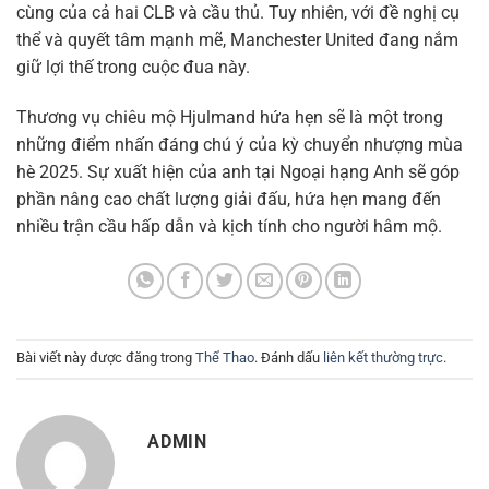
cùng của cả hai CLB và cầu thủ. Tuy nhiên, với đề nghị cụ
thể và quyết tâm mạnh mẽ, Manchester United đang nắm
giữ lợi thế trong cuộc đua này.
Thương vụ chiêu mộ Hjulmand hứa hẹn sẽ là một trong
những điểm nhấn đáng chú ý của kỳ chuyển nhượng mùa
hè 2025. Sự xuất hiện của anh tại Ngoại hạng Anh sẽ góp
phần nâng cao chất lượng giải đấu, hứa hẹn mang đến
nhiều trận cầu hấp dẫn và kịch tính cho người hâm mộ.
Bài viết này được đăng trong
Thể Thao
. Đánh dấu
liên kết thường trực
.
ADMIN