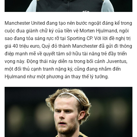
Manchester United đang tạo nên bước ngoặt đáng kể trong
cuộc đua giành chữ ký của tiền vệ Morten Hjulmand, ngôi
sao đang tỏa sáng rực rỡ tại Sporting CP. Với lời đề nghị trị
giá 40 triệu euro, Quỷ đỏ thành Manchester đã gửi đi thông
điệp mạnh mẽ về quyết tâm sở hữu tài năng trẻ đầy triển
vọng này. Động thái này diễn ra trong bối cảnh Juventus,
một đối thủ cạnh tranh nặng ký, cũng đang nhắm đến
Hjulmand như một phương án thay thế lý tưởng.