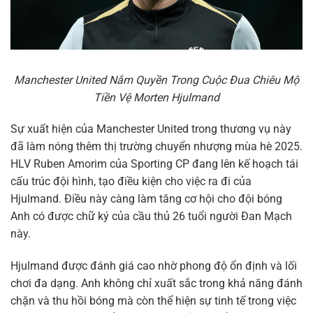
Manchester United Nắm Quyền Trong Cuộc Đua Chiêu Mộ
Tiền Vệ Morten Hjulmand
Sự xuất hiện của Manchester United trong thương vụ này
đã làm nóng thêm thị trường chuyển nhượng mùa hè 2025.
HLV Ruben Amorim của Sporting CP đang lên kế hoạch tái
cấu trúc đội hình, tạo điều kiện cho việc ra đi của
Hjulmand. Điều này càng làm tăng cơ hội cho đội bóng
Anh có được chữ ký của cầu thủ 26 tuổi người Đan Mạch
này.
Hjulmand được đánh giá cao nhờ phong độ ổn định và lối
chơi đa dạng. Anh không chỉ xuất sắc trong khả năng đánh
chặn và thu hồi bóng mà còn thể hiện sự tinh tế trong việc