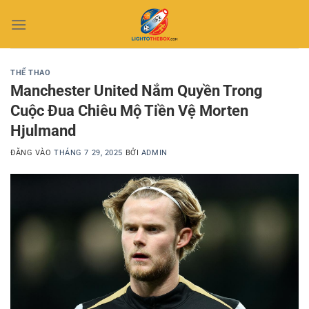
Bỏ
qua
nội
dung
THỂ THAO
Manchester United Nắm Quyền Trong
Cuộc Đua Chiêu Mộ Tiền Vệ Morten
Hjulmand
ĐĂNG VÀO
THÁNG 7 29, 2025
BỞI
ADMIN