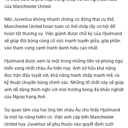
của Manchester United.
Nếu Juventus không nhanh chóng có động thái cụ thể,
Manchester United hoàn toàn có thể chớp lấy cơ hội để
hoàn tất thương vụ. Việc giành được chữ ký của Hjulmand
sẽ giúp đội bóng củng cố sức mạnh tuyến giữa, góp phần
vào tham vọng cạnh tranh danh hiệu cao nhất.
Hjulmand được xem là một trong những tiền vệ phòng ngự
triển vọng nhất châu Âu hiện nay. Anh sở hữu khả năng
đọc trận đấu tuyệt vời, khả năng tranh chấp mạnh mẽ, và
kỹ thuật chuyền bóng chính xác. Những tố chất này sẽ giúp
anh dễ dàng thích nghi với môi trường bóng đá khắc nghiệt
của Ngoại hạng Anh.
Sự quan tâm của hai ông lớn châu Âu cho thấy Hjulmand
là một tài năng hiếm có. Việc anh cập bến Manchester
United hay Juventus sẽ phụ thuộc vào quyết định cuối