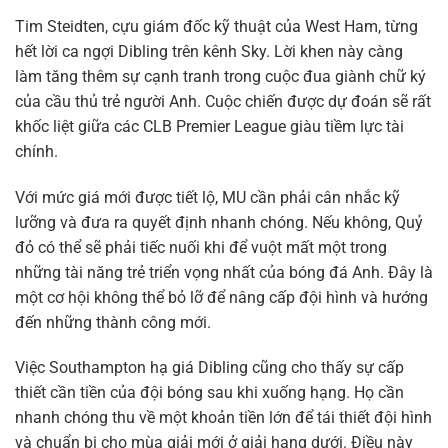
Tim Steidten, cựu giám đốc kỹ thuật của West Ham, từng
hết lời ca ngợi Dibling trên kênh Sky. Lời khen này càng
làm tăng thêm sự cạnh tranh trong cuộc đua giành chữ ký
của cầu thủ trẻ người Anh. Cuộc chiến được dự đoán sẽ rất
khốc liệt giữa các CLB Premier League giàu tiềm lực tài
chính.
Với mức giá mới được tiết lộ, MU cần phải cân nhắc kỹ
lưỡng và đưa ra quyết định nhanh chóng. Nếu không, Quỷ
đỏ có thể sẽ phải tiếc nuối khi để vuột mất một trong
những tài năng trẻ triển vọng nhất của bóng đá Anh. Đây là
một cơ hội không thể bỏ lỡ để nâng cấp đội hình và hướng
đến những thành công mới.
Việc Southampton hạ giá Dibling cũng cho thấy sự cấp
thiết cần tiền của đội bóng sau khi xuống hạng. Họ cần
nhanh chóng thu về một khoản tiền lớn để tái thiết đội hình
và chuẩn bị cho mùa giải mới ở giải hạng dưới. Điều này