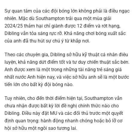
Sự quan tâm của các đội bóng lớn không phải là điều ngạc
nhiên. Mặc dù Southampton trải qua một mùa giải
2024/25 thảm hại chỉ giành được 12 điểm và rớt hạng,
Dibling vẫn tỏa sáng rực rỡ. Khả năng chơi bóng xuất sắc
của anh đã thu hút sự chú ý từ khắp nơi.
Theo các chuyên gia, Dibling sở hữu kỹ thuật cá nhân điêu
luyện, khả năng dứt điểm tốt và tư duy chiến thuật sắc bén.
Anh được xem là một trong những tài năng trẻ sáng giá
nhất nước Anh hiện nay, và việc sở hữu anh sẽ là một bước
tiến lớn cho bất kỳ đội bóng nào.
Tuy nhiên, cho đến thời điểm hiện tại, Southampton vẫn
chưa nhận được bất kỳ lời đề nghị chính thức nào cho
Dibling. Điều này đặt MU và các đối thủ trước một quyết
định quan trọng: hành động nhanh chóng hoặc bỏ lỡ cơ
hội sở hữu một ngôi sao tương lai.