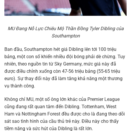
MU Đang Nỗ Lực Chiêu Mộ Thần Đồng Tyler Dibling của
Southampton
Ban đầu, Southampton hét giá Dibling lên tới 100 triệu
bảng, một con số khiến nhiều đội bóng phải dè chừng. Tuy
nhiên, theo nguồn tin từ Sky Germany, mức giá này đã
được điều chỉnh xuống còn 47-56 triệu bảng (55-65 triệu
euro). Sự thay đổi này đã làm tăng khả năng một thương
vụ thành công.
Không chỉ MU, một số ông lớn khác của Premier League
cũng đang rất quan tâm đến Dibling. Tottenham, West
Ham và Nottingham Forest đều được cho là đang theo dõi
sát sao tình hình của cầu thủ trẻ này. Điều này cho thấy
tiềm năng và sức hút của Dibling là rất lớn.