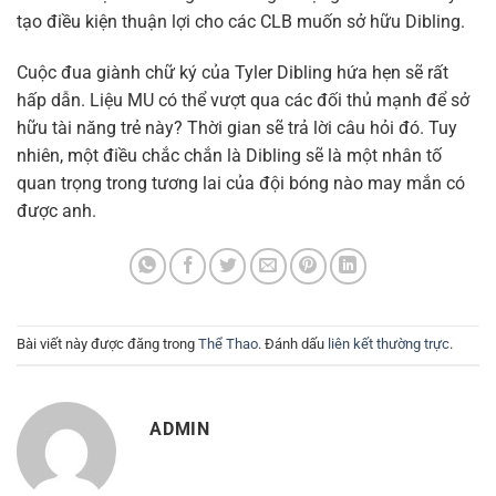
tạo điều kiện thuận lợi cho các CLB muốn sở hữu Dibling.
Cuộc đua giành chữ ký của Tyler Dibling hứa hẹn sẽ rất
hấp dẫn. Liệu MU có thể vượt qua các đối thủ mạnh để sở
hữu tài năng trẻ này? Thời gian sẽ trả lời câu hỏi đó. Tuy
nhiên, một điều chắc chắn là Dibling sẽ là một nhân tố
quan trọng trong tương lai của đội bóng nào may mắn có
được anh.
Bài viết này được đăng trong
Thể Thao
. Đánh dấu
liên kết thường trực
.
ADMIN