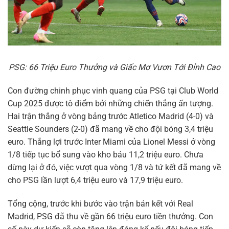
PSG: 66 Triệu Euro Thưởng và Giấc Mơ Vươn Tới Đỉnh Cao
Con đường chinh phục vinh quang của PSG tại Club World
Cup 2025 được tô điểm bởi những chiến thắng ấn tượng.
Hai trận thắng ở vòng bảng trước Atletico Madrid (4-0) và
Seattle Sounders (2-0) đã mang về cho đội bóng 3,4 triệu
euro. Thắng lợi trước Inter Miami của Lionel Messi ở vòng
1/8 tiếp tục bổ sung vào kho báu 11,2 triệu euro. Chưa
dừng lại ở đó, việc vượt qua vòng 1/8 và tứ kết đã mang về
cho PSG lần lượt 6,4 triệu euro và 17,9 triệu euro.
Tổng cộng, trước khi bước vào trận bán kết với Real
Madrid, PSG đã thu về gần 66 triệu euro tiền thưởng. Con