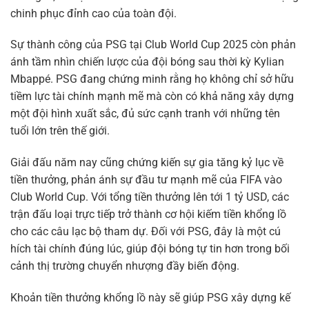
chinh phục đỉnh cao của toàn đội.
Sự thành công của PSG tại Club World Cup 2025 còn phản
ánh tầm nhìn chiến lược của đội bóng sau thời kỳ Kylian
Mbappé. PSG đang chứng minh rằng họ không chỉ sở hữu
tiềm lực tài chính mạnh mẽ mà còn có khả năng xây dựng
một đội hình xuất sắc, đủ sức cạnh tranh với những tên
tuổi lớn trên thế giới.
Giải đấu năm nay cũng chứng kiến sự gia tăng kỷ lục về
tiền thưởng, phản ánh sự đầu tư mạnh mẽ của FIFA vào
Club World Cup. Với tổng tiền thưởng lên tới 1 tỷ USD, các
trận đấu loại trực tiếp trở thành cơ hội kiếm tiền khổng lồ
cho các câu lạc bộ tham dự. Đối với PSG, đây là một cú
hích tài chính đúng lúc, giúp đội bóng tự tin hơn trong bối
cảnh thị trường chuyển nhượng đầy biến động.
Khoản tiền thưởng khổng lồ này sẽ giúp PSG xây dựng kế