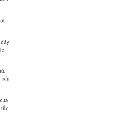
Phân
Liên
Tích
Minh
Chuẩn,
Huyền
Cược
Thoại
một
Chuẩn,
–
Thắng
Trải
Lớn
Nghiệm
Cùng
eSports
u đây
Chuyên
Đỉnh
Gia
Cao
ác
Cùng
New88
hủ.
ề cấp
 của
 rẫy