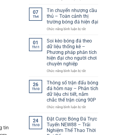
lag
Đọc
Nền
Kèo
tảng
Tin chuyển nhượng cầu
07
Và
chơi
thủ – Toàn cảnh thị
Th4
Chiến
game
trường bóng đá hiện đại
Thuật
online
Chơi
ở
Chức năng bình luận bị tắt
an
Hiệu
Tin
toàn
Quả
chuyển
–
Soi kèo bóng đá theo
01
nhượng
Yếu
dữ liệu thống kê –
Th11
cầu
tố
Phương pháp phân tích
thủ
quan
hiện đại cho người chơi
–
trọng
chuyên nghiệp
Toàn
cho
cảnh
người
ở
Chức năng bình luận bị tắt
thị
chơi
Soi
trường
hiện
kèo
Thông số trận đấu bóng
26
bóng
đại
bóng
đá hôm nay – Phân tích
Th10
đá
đá
dữ liệu chi tiết, nắm
hiện
theo
chắc thế trận cùng 90P
đại
dữ
liệu
ở
Chức năng bình luận bị tắt
thống
Thông
kê
số
Đặt Cược Bóng Đá Trực
24
–
trận
Tuyến NEW88 – Trải
Th10
 tin
Phương
đấu
Nghiệm Thể Thao Thời
pháp
bóng