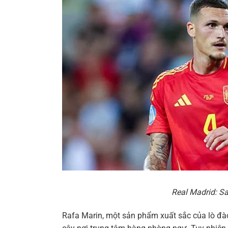
Real Madrid: Sa
Rafa Marin, một sản phẩm xuất sắc của lò đào