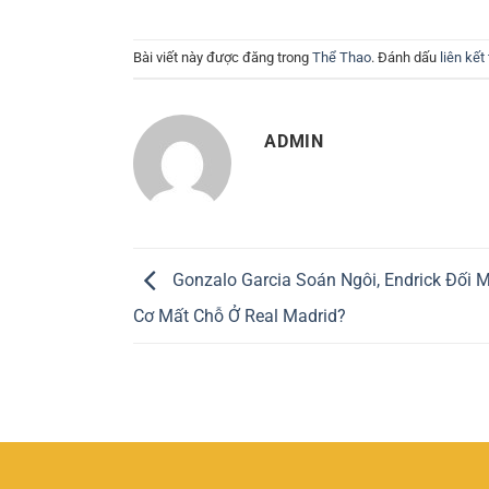
Bài viết này được đăng trong
Thể Thao
. Đánh dấu
liên kết
ADMIN
Gonzalo Garcia Soán Ngôi, Endrick Đối 
Cơ Mất Chỗ Ở Real Madrid?