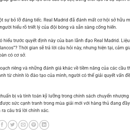
ột sự bỏ lỡ đáng tiếc. Real Madrid đã đánh mất cơ hội sở hữu 
người hiểu rõ triết lý của đội bóng và sẵn sàng cống hiến.
ó hiểu trước quyết định này của ban lãnh đạo Real Madrid. Liệ
ncos”? Thời gian sẽ trả lời câu hỏi này, nhưng hiện tại, cảm gi
oàn có cơ sở.
oạch riêng và những đánh giá khác về tiềm năng của các cầu t
ành từ chính lò đào tạo của mình, người có thể giải quyết vấn đ
 chuẩn bị và tính toán kỹ lưỡng trong chính sách chuyển nhượng
ì được sức cạnh tranh trong mùa giải mới với hàng thủ đang đầy
ra câu trả lời chính xác.