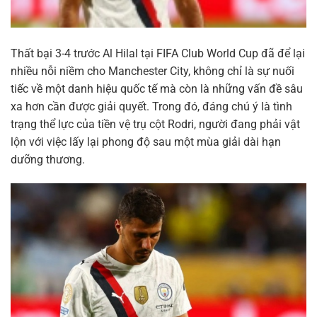
Thất bại 3-4 trước Al Hilal tại FIFA Club World Cup đã để lại
nhiều nỗi niềm cho Manchester City, không chỉ là sự nuối
tiếc về một danh hiệu quốc tế mà còn là những vấn đề sâu
xa hơn cần được giải quyết. Trong đó, đáng chú ý là tình
trạng thể lực của tiền vệ trụ cột Rodri, người đang phải vật
lộn với việc lấy lại phong độ sau một mùa giải dài hạn
dưỡng thương.