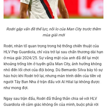
Rodri gặp vấn đề thể lực, nỗi lo của Man City trước thềm
mùa giải mới
Rodri, nhân tố quan trọng trong hệ thống chiến thuật của
HLV Pep Guardiola, chỉ vừa trở lại sau chấn thương dài hạn
ở mùa giải 2024/25. Sự vắng mặt của anh đã để lại một
khoảng trống lớn ở tuyến giữa Man City, ảnh hưởng không
nhỏ đến lối chơi của đội bóng. Dù Bernardo Silva bày tỏ sự
háo hức khi Rodri trở lại, nhưng màn trình diễn của tiền vệ
người Tây Ban Nha ở trận đấu với Al Hilal lại không được
như mong đợi.
Ngay sau trận đấu, Rodri đã thẳng thắn chia sẻ với HLV
Guardiola về cảm giác không ổn của mình, buộc phải rời