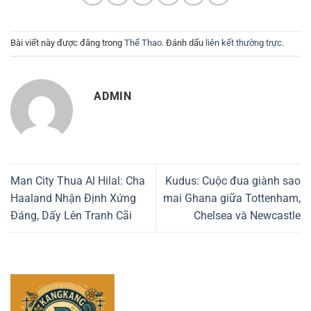
Bài viết này được đăng trong
Thể Thao
. Đánh dấu
liên kết thường trực
.
ADMIN
Man City Thua Al Hilal: Cha
Kudus: Cuộc đua giành sao
Haaland Nhận Định Xứng
mai Ghana giữa Tottenham,
Đáng, Dấy Lên Tranh Cãi
Chelsea và Newcastle