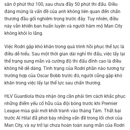
sân ở phút thứ 100, sau chưa đầy 50 phút thi đấu. Điều
đáng mừng là vấn đề của anh không liên quan đến chấn
thương đầu gối nghiêm trọng trước đây. Tuy nhiên, điều
này vẫn khiến ban huấn luyện và người hâm mộ Man City
không khỏi lo lắng.
Việc Rodri gặp khó khăn trong quá trình hồi phục thể lực là
điều dễ hiểu. Sau một thời gian dài nghỉ thi đấu, việc lấy lại
thể trạng sung mãn và cường độ thi đấu đỉnh cao là điều
không hề dễ dàng. Tình trạng của Rodri phần nào tương tự
trường hợp của Oscar Bobb trước đó, người cũng gặp khó
khăn trong việc lấy lại thể lực sau chấn thương.
HLV Guardiola thừa nhận ông cần phải tìm cách khắc phục
những điểm yếu cố hữu của đội bóng trước khi Premier
League mùa giải mới khởi tranh vào tháng Tám. Thất bại
trước Al Hilal đã phơi bày những vấn đề trong lối chơi của
Man City, và sự trở lại chưa hoàn toàn sung mãn của Rodri