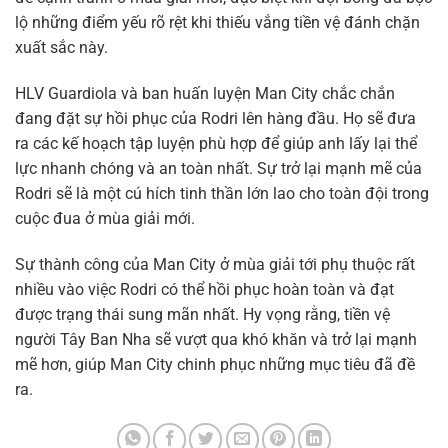
lộ những điểm yếu rõ rệt khi thiếu vắng tiền vệ đánh chặn
xuất sắc này.
HLV Guardiola và ban huấn luyện Man City chắc chắn
đang đặt sự hồi phục của Rodri lên hàng đầu. Họ sẽ đưa
ra các kế hoạch tập luyện phù hợp để giúp anh lấy lại thể
lực nhanh chóng và an toàn nhất. Sự trở lại mạnh mẽ của
Rodri sẽ là một cú hích tinh thần lớn lao cho toàn đội trong
cuộc đua ở mùa giải mới.
Sự thành công của Man City ở mùa giải tới phụ thuộc rất
nhiều vào việc Rodri có thể hồi phục hoàn toàn và đạt
được trạng thái sung mãn nhất. Hy vọng rằng, tiền vệ
người Tây Ban Nha sẽ vượt qua khó khăn và trở lại mạnh
mẽ hơn, giúp Man City chinh phục những mục tiêu đã đề
ra.