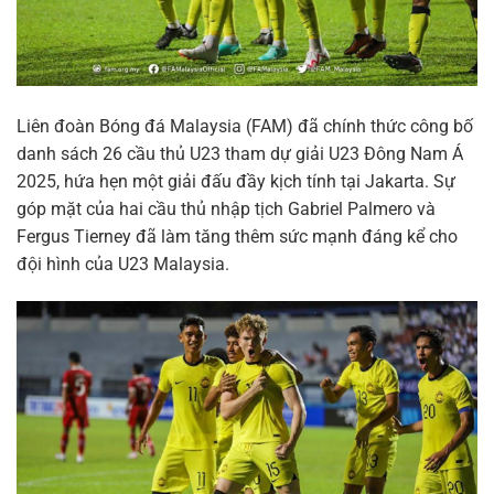
Liên đoàn Bóng đá Malaysia (FAM) đã chính thức công bố
danh sách 26 cầu thủ U23 tham dự giải U23 Đông Nam Á
2025, hứa hẹn một giải đấu đầy kịch tính tại Jakarta. Sự
góp mặt của hai cầu thủ nhập tịch Gabriel Palmero và
Fergus Tierney đã làm tăng thêm sức mạnh đáng kể cho
đội hình của U23 Malaysia.