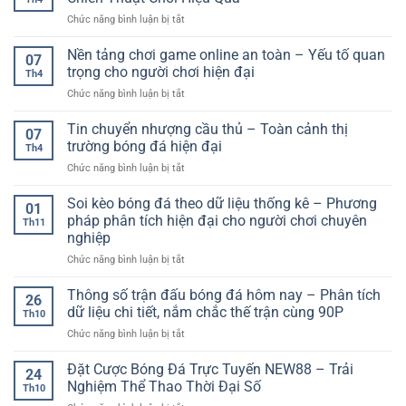
đá
cho
ở
Chức năng bình luận bị tắt
tốc
trải
Kèo
độ
nghiệm
Tài
Nền tảng chơi game online an toàn – Yếu tố quan
cao
giải
07
Xỉu
ổn
trọng cho người chơi hiện đại
trí
Th4
Trong
định
toàn
ở
Chức năng bình luận bị tắt
Bóng
–
diện
Nền
Đá:
Trải
tảng
Tin chuyển nhượng cầu thủ – Toàn cảnh thị
Cách
nghiệm
07
chơi
Đọc
trường bóng đá hiện đại
không
Th4
game
Kèo
giật
ở
Chức năng bình luận bị tắt
online
Và
lag
Tin
an
Chiến
chuyển
Soi kèo bóng đá theo dữ liệu thống kê – Phương
toàn
Thuật
01
nhượng
–
pháp phân tích hiện đại cho người chơi chuyên
Chơi
Th11
cầu
Yếu
Hiệu
nghiệp
thủ
tố
Quả
ở
Chức năng bình luận bị tắt
–
quan
Soi
Toàn
trọng
kèo
cảnh
Thông số trận đấu bóng đá hôm nay – Phân tích
cho
26
bóng
thị
người
dữ liệu chi tiết, nắm chắc thế trận cùng 90P
Th10
đá
trường
chơi
ở
Chức năng bình luận bị tắt
theo
bóng
hiện
Thông
dữ
đá
đại
số
Đặt Cược Bóng Đá Trực Tuyến NEW88 – Trải
liệu
hiện
24
trận
thống
đại
Nghiệm Thể Thao Thời Đại Số
Th10
đấu
kê