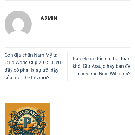
ADMIN
Cơn địa chấn Nam Mỹ tại
Barcelona đối mặt bài toán
Club World Cup 2025: Liệu
khó: Giữ Araujo hay bán để
đây có phải là sự trỗi dậy
chiêu mộ Nico Williams?
của một thế lực mới?