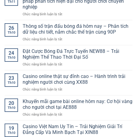
pháp phân tích hiện đại cho người chơi chuyên
Chơi
Th11
cầu
Yếu
Hiệu
nghiệp
thủ
tố
Quả
ở
Chức năng bình luận bị tắt
–
quan
Soi
Toàn
trọng
kèo
cảnh
Thông số trận đấu bóng đá hôm nay – Phân tích
cho
26
bóng
thị
người
dữ liệu chi tiết, nắm chắc thế trận cùng 90P
Th10
đá
trường
chơi
ở
Chức năng bình luận bị tắt
theo
bóng
hiện
Thông
dữ
đá
đại
số
Đặt Cược Bóng Đá Trực Tuyến NEW88 – Trải
liệu
hiện
24
trận
thống
đại
Nghiệm Thể Thao Thời Đại Số
Th10
đấu
kê
ở
Chức năng bình luận bị tắt
bóng
–
Đặt
đá
Phương
Cược
Casino online thật sự đỉnh cao – Hành trình trải
hôm
pháp
23
Bóng
nay
nghiệm người chơi cùng XX88
phân
Th10
Đá
–
tích
ở
Chức năng bình luận bị tắt
Trực
Phân
hiện
Casino
Tuyến
tích
đại
online
Khuyến mãi game bài online hôm nay: Cơ hội vàng
NEW88
dữ
20
cho
thật
–
cho người chơi tại AE888
liệu
người
Th10
sự
Trải
chi
chơi
ở
Chức năng bình luận bị tắt
đỉnh
Nghiệm
tiết,
chuyên
Khuyến
cao
Thể
nắm
nghiệp
mãi
Casino Việt Nam Uy Tín – Trải Nghiệm Giải Trí
–
Thao
19
chắc
game
Hành
Đẳng Cấp Và Minh Bạch Tại XIN88
Thời
thế
Th10
bài
trình
Đại