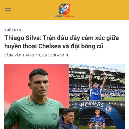
Bỏ
qua
nội
dung
THỂ THAO
Thiago Silva: Trận đấu đầy cảm xúc giữa
huyền thoại Chelsea và đội bóng cũ
ĐĂNG VÀO
THÁNG 7 9, 2025
BỞI
ADMIN