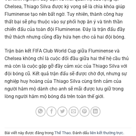
Chelsea, Thiago Silva được kỳ vọng sẽ là chìa khóa giúp
Fluminense tạo nên bất ngờ. Tuy nhiên, thành công hay
thất bại sẽ phụ thuộc vào sự phối hợp ăn ý và tinh thần
chiến đấu của toàn đội Fluminense. Đây là trận đấu đầy
thử thách nhưng cũng đầy hứa hẹn cho cả hai đội bóng.
Trận bán kết FIFA Club World Cup giữa Fluminense và
Chelsea không chỉ là cuộc đối đầu giữa hai thế hệ cầu thủ
mà còn là cuộc gặp gỡ đầy cảm xúc của Thiago Silva với
đội bóng cũ. Kết quả trận đấu sẽ được chờ đợi, nhưng sự
nghiệp huy hoàng của Thiago Silva cùng tình cảm của
người hâm mộ dành cho anh sẽ mãi được lưu giữ trong
lòng người hâm mộ bóng đá trên toàn thế giới.
Bài viết này được đăng trong
Thể Thao
. Đánh dấu
liên kết thường trực
.