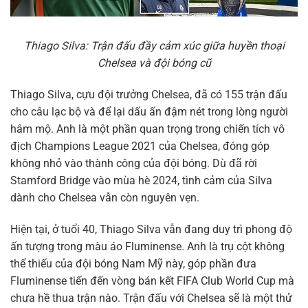
Thiago Silva: Trận đấu đầy cảm xúc giữa huyền thoại
Chelsea và đội bóng cũ
Thiago Silva, cựu đội trưởng Chelsea, đã có 155 trận đấu
cho câu lạc bộ và để lại dấu ấn đậm nét trong lòng người
hâm mộ. Anh là một phần quan trọng trong chiến tích vô
địch Champions League 2021 của Chelsea, đóng góp
không nhỏ vào thành công của đội bóng. Dù đã rời
Stamford Bridge vào mùa hè 2024, tình cảm của Silva
dành cho Chelsea vẫn còn nguyên vẹn.
Hiện tại, ở tuổi 40, Thiago Silva vẫn đang duy trì phong độ
ấn tượng trong màu áo Fluminense. Anh là trụ cột không
thể thiếu của đội bóng Nam Mỹ này, góp phần đưa
Fluminense tiến đến vòng bán kết FIFA Club World Cup mà
chưa hề thua trận nào. Trận đấu với Chelsea sẽ là một thử