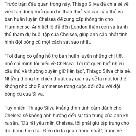
Trước trận đấu quan trọng này, Thiago Silva đã chia sẻ về
việc tận dụng mối quan hệ thân thiết với các cầu thủ và
ban huấn luyện Chelsea để cung cấp thông tin cho
Fluminense. Anh tiết lộ đã đến London thăm con và tranh
thủ tham dự buổi tập của Chelsea, giúp anh cập nhật tình
hình đội bóng cũ một cách sát sao nhất.
“Tôi đang cố gắng hỗ trợ ban huấn luyện những chi tiết
nhỏ chỉ mình tôi hiểu về Chelsea. Tôi rất quen biết nhiều
cầu thủ và thường xuyên giữ liên lạc”, Thiago Silva chia sẻ.
Những thông tin chiến thuật quý giá này sẽ là một lợi thế
không nhỏ cho Fluminense trong cuộc đối đầu với đội
bóng cũ của Silva.
Tuy nhiên, Thiago Silva khẳng định tình cảm dành cho
Chelsea sẽ không ảnh hưởng đến sự tập trung của anh khi
ra sân. “Dù rất yêu mến Chelsea, tôi phải giữ tập trung cho
đội bóng hiện tại. Điều đó là quan trọng nhất”, trung vệ