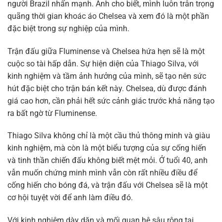
người Brazil nhấn mạnh. Anh cho biết, mình luôn trân trọng
quãng thời gian khoác áo Chelsea và xem đó là một phần
đặc biệt trong sự nghiệp của mình.
Trận đấu giữa Fluminense và Chelsea hứa hẹn sẽ là một
cuộc so tài hấp dẫn. Sự hiện diện của Thiago Silva, với
kinh nghiệm và tầm ảnh hưởng của mình, sẽ tạo nên sức
hút đặc biệt cho trận bán kết này. Chelsea, dù được đánh
giá cao hơn, cần phải hết sức cảnh giác trước khả năng tạo
ra bất ngờ từ Fluminense.
Thiago Silva không chỉ là một cầu thủ thông minh và giàu
kinh nghiệm, mà còn là một biểu tượng của sự cống hiến
và tinh thần chiến đấu không biết mệt mỏi. Ở tuổi 40, anh
vẫn muốn chứng minh mình vẫn còn rất nhiều điều để
cống hiến cho bóng đá, và trận đấu với Chelsea sẽ là một
cơ hội tuyệt vời để anh làm điều đó.
Với kinh nghiệm dày dặn và mối quan hệ sâu rộng tại